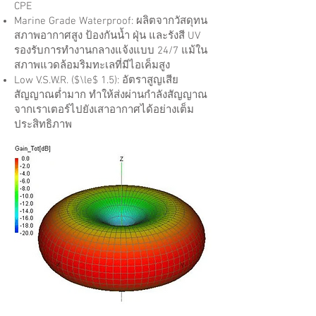
CPE
Marine Grade Waterproof: ผลิตจากวัสดุทน
สภาพอากาศสูง ป้องกันน้ำ ฝุ่น และรังสี UV
รองรับการทำงานกลางแจ้งแบบ 24/7 แม้ใน
สภาพแวดล้อมริมทะเลที่มีไอเค็มสูง
Low V.S.W.R. ($\le$ 1.5): อัตราสูญเสีย
สัญญาณต่ำมาก ทำให้ส่งผ่านกำลังสัญญาณ
จากเราเตอร์ไปยังเสาอากาศได้อย่างเต็ม
ประสิทธิภาพ