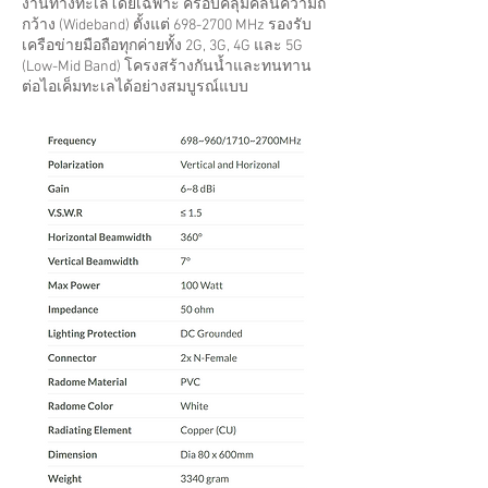
งานทางทะเลโดยเฉพาะ ครอบคลุมคลื่นความถี่
กว้าง (Wideband) ตั้งแต่
698-2700
MHz รองรับ
เครือข่ายมือถือทุกค่ายทั้ง 2G, 3G, 4G และ 5G
(Low-Mid Band) โครงสร้างกันน้ำและทนทาน
ต่อไอเค็มทะเลได้อย่างสมบูรณ์แบบ